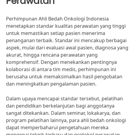
Perawatan
Perhimpunan Ahli Bedah Onkologi Indonesia
menetapkan standar kualitas perawatan yang tinggi
untuk memastikan setiap pasien menerima
penanganan terbaik. Standar ini mencakup berbagai
aspek, mulai dari evaluasi awal pasien, diagnosa yang
akurat, hingga rencana perawatan yang
komprehensif. Dengan menekankan pentingnya
kolaborasi di antara tim medis, perhimpunan ini
berusaha untuk memaksimalkan hasil pengobatan
dan meningkatkan pengalaman pasien.
Dalam upaya mencapai standar tersebut, pelatihan
dan pendidikan berkelanjutan bagi anggotanya
sangat ditekankan. Dalam seminar, lokakarya, dan
program pelatihan lainnya, para ahli bedah onkologi
dapat memperbaharui pengetahuan mereka
mengenai teknik terbaru dan protokol perawatan.