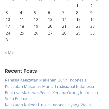
1
2
3
4
5
6
7
8
9
10
11
12
13
14
15
16
17
18
19
20
21
22
23
24
25
26
27
28
29
30
31
« Mar
Recent Posts
Rahasia Kelezatan Makanan Gurih Indonesia
Kelezatan Makanan Manis Tradisional Indonesia
Enaknya Makanan Pedas: Kenapa Orang Indonesia
Suka Pedas?
Kelezatan Kuliner Unik di Indonesia yang Wajib