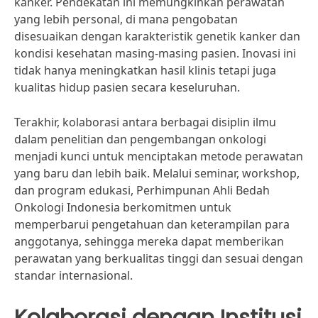
kanker. Pendekatan ini memungkinkan perawatan
yang lebih personal, di mana pengobatan
disesuaikan dengan karakteristik genetik kanker dan
kondisi kesehatan masing-masing pasien. Inovasi ini
tidak hanya meningkatkan hasil klinis tetapi juga
kualitas hidup pasien secara keseluruhan.
Terakhir, kolaborasi antara berbagai disiplin ilmu
dalam penelitian dan pengembangan onkologi
menjadi kunci untuk menciptakan metode perawatan
yang baru dan lebih baik. Melalui seminar, workshop,
dan program edukasi, Perhimpunan Ahli Bedah
Onkologi Indonesia berkomitmen untuk
memperbarui pengetahuan dan keterampilan para
anggotanya, sehingga mereka dapat memberikan
perawatan yang berkualitas tinggi dan sesuai dengan
standar internasional.
Kolaborasi dengan Institusi