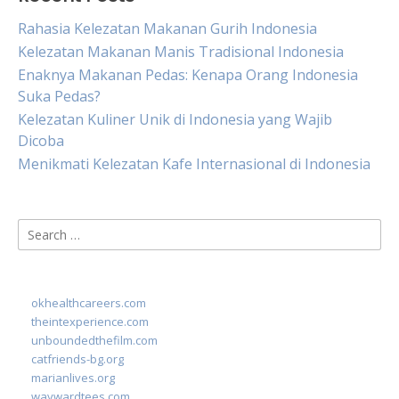
Rahasia Kelezatan Makanan Gurih Indonesia
Kelezatan Makanan Manis Tradisional Indonesia
Enaknya Makanan Pedas: Kenapa Orang Indonesia
Suka Pedas?
Kelezatan Kuliner Unik di Indonesia yang Wajib
Dicoba
Menikmati Kelezatan Kafe Internasional di Indonesia
Search
for:
okhealthcareers.com
theintexperience.com
unboundedthefilm.com
catfriends-bg.org
marianlives.org
waywardtees.com