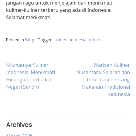
jangan ragu untuk menjelajahi dan menikmati
kuliner-kuliner terbaru yang ada di Indonesia.
Selamat menikmati!
Posted in
Blog
Tagged
kuliner indonesia terbaru
Post
Nikmatnya Kuliner
Warisan Kuliner
Indonesia: Menikmati
Nusantara: Sejarah dan
Hidangan Terbaik di
Informasi Tentang
navigation
Negeri Sendiri
Makanan Tradisional
Indonesia
Archives