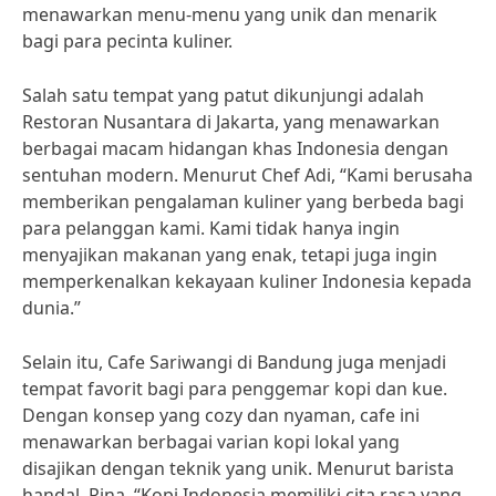
menawarkan menu-menu yang unik dan menarik
bagi para pecinta kuliner.
Salah satu tempat yang patut dikunjungi adalah
Restoran Nusantara di Jakarta, yang menawarkan
berbagai macam hidangan khas Indonesia dengan
sentuhan modern. Menurut Chef Adi, “Kami berusaha
memberikan pengalaman kuliner yang berbeda bagi
para pelanggan kami. Kami tidak hanya ingin
menyajikan makanan yang enak, tetapi juga ingin
memperkenalkan kekayaan kuliner Indonesia kepada
dunia.”
Selain itu, Cafe Sariwangi di Bandung juga menjadi
tempat favorit bagi para penggemar kopi dan kue.
Dengan konsep yang cozy dan nyaman, cafe ini
menawarkan berbagai varian kopi lokal yang
disajikan dengan teknik yang unik. Menurut barista
handal, Rina, “Kopi Indonesia memiliki cita rasa yang