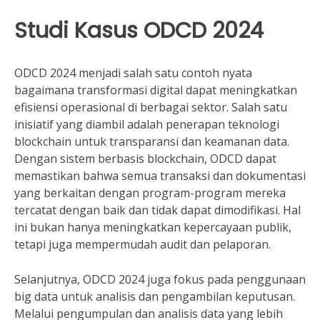
Studi Kasus ODCD 2024
ODCD 2024 menjadi salah satu contoh nyata
bagaimana transformasi digital dapat meningkatkan
efisiensi operasional di berbagai sektor. Salah satu
inisiatif yang diambil adalah penerapan teknologi
blockchain untuk transparansi dan keamanan data.
Dengan sistem berbasis blockchain, ODCD dapat
memastikan bahwa semua transaksi dan dokumentasi
yang berkaitan dengan program-program mereka
tercatat dengan baik dan tidak dapat dimodifikasi. Hal
ini bukan hanya meningkatkan kepercayaan publik,
tetapi juga mempermudah audit dan pelaporan.
Selanjutnya, ODCD 2024 juga fokus pada penggunaan
big data untuk analisis dan pengambilan keputusan.
Melalui pengumpulan dan analisis data yang lebih