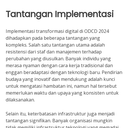
Tantangan Implementasi
Implementasi transformasi digital di ODCD 2024
dihadapkan pada beberapa tantangan yang
kompleks. Salah satu tantangan utama adalah
resistensi dari staf dan manajemen terhadap
perubahan yang diusulkan. Banyak individu yang
merasa nyaman dengan cara kerja tradisional dan
enggan beradaptasi dengan teknologi baru. Pendirian
budaya yang inovatif dan mendukung adalah kunci
untuk mengatasi hambatan ini, namun hal tersebut
memerlukan waktu dan upaya yang konsisten untuk
dilaksanakan.
Selain itu, keterbatasan infrastruktur juga menjadi
tantangan signifikan. Banyak organisasi mungkin
tidak memiliki infrastruktur teknologi yang memadai