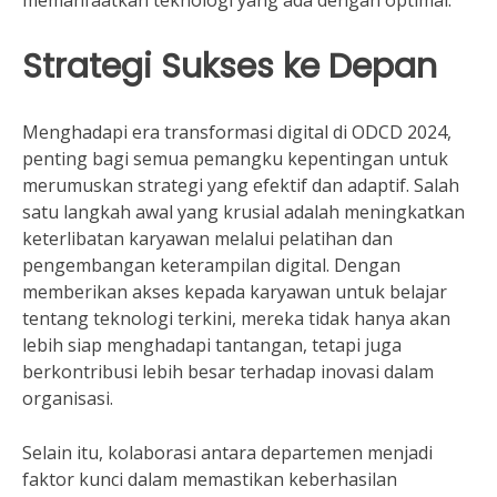
memanfaatkan teknologi yang ada dengan optimal.
Strategi Sukses ke Depan
Menghadapi era transformasi digital di ODCD 2024,
penting bagi semua pemangku kepentingan untuk
merumuskan strategi yang efektif dan adaptif. Salah
satu langkah awal yang krusial adalah meningkatkan
keterlibatan karyawan melalui pelatihan dan
pengembangan keterampilan digital. Dengan
memberikan akses kepada karyawan untuk belajar
tentang teknologi terkini, mereka tidak hanya akan
lebih siap menghadapi tantangan, tetapi juga
berkontribusi lebih besar terhadap inovasi dalam
organisasi.
Selain itu, kolaborasi antara departemen menjadi
faktor kunci dalam memastikan keberhasilan