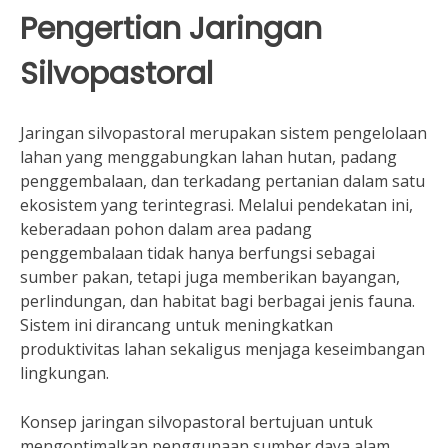
Pengertian Jaringan
Silvopastoral
Jaringan silvopastoral merupakan sistem pengelolaan
lahan yang menggabungkan lahan hutan, padang
penggembalaan, dan terkadang pertanian dalam satu
ekosistem yang terintegrasi. Melalui pendekatan ini,
keberadaan pohon dalam area padang
penggembalaan tidak hanya berfungsi sebagai
sumber pakan, tetapi juga memberikan bayangan,
perlindungan, dan habitat bagi berbagai jenis fauna.
Sistem ini dirancang untuk meningkatkan
produktivitas lahan sekaligus menjaga keseimbangan
lingkungan.
Konsep jaringan silvopastoral bertujuan untuk
mengoptimalkan penggunaan sumber daya alam