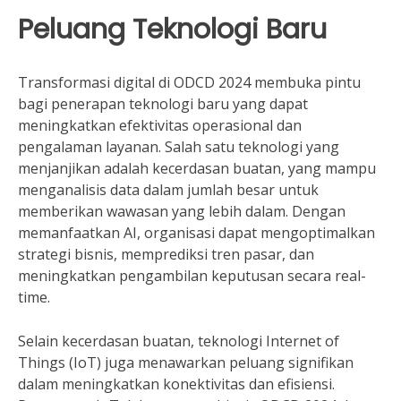
Peluang Teknologi Baru
Transformasi digital di ODCD 2024 membuka pintu
bagi penerapan teknologi baru yang dapat
meningkatkan efektivitas operasional dan
pengalaman layanan. Salah satu teknologi yang
menjanjikan adalah kecerdasan buatan, yang mampu
menganalisis data dalam jumlah besar untuk
memberikan wawasan yang lebih dalam. Dengan
memanfaatkan AI, organisasi dapat mengoptimalkan
strategi bisnis, memprediksi tren pasar, dan
meningkatkan pengambilan keputusan secara real-
time.
Selain kecerdasan buatan, teknologi Internet of
Things (IoT) juga menawarkan peluang signifikan
dalam meningkatkan konektivitas dan efisiensi.