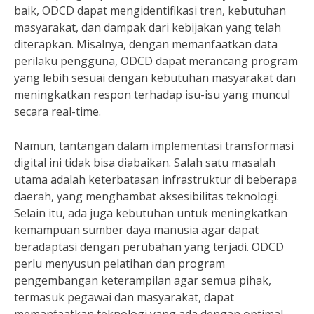
baik, ODCD dapat mengidentifikasi tren, kebutuhan
masyarakat, dan dampak dari kebijakan yang telah
diterapkan. Misalnya, dengan memanfaatkan data
perilaku pengguna, ODCD dapat merancang program
yang lebih sesuai dengan kebutuhan masyarakat dan
meningkatkan respon terhadap isu-isu yang muncul
secara real-time.
Namun, tantangan dalam implementasi transformasi
digital ini tidak bisa diabaikan. Salah satu masalah
utama adalah keterbatasan infrastruktur di beberapa
daerah, yang menghambat aksesibilitas teknologi.
Selain itu, ada juga kebutuhan untuk meningkatkan
kemampuan sumber daya manusia agar dapat
beradaptasi dengan perubahan yang terjadi. ODCD
perlu menyusun pelatihan dan program
pengembangan keterampilan agar semua pihak,
termasuk pegawai dan masyarakat, dapat