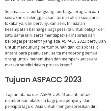
Selama acara berlangsung, berbagai program dan
sesi akan diselenggarakan, termasuk diskusi panel,
lokakarya, dan pertunjukan seni. Ini adalah
kesempatan berharga bagi peserta untuk belajar dari
satu sama lain, serta mendapatkan inspirasi dari
berbagai perspektif yang ada. ASPACC 2023 bertujuan
untuk mendukung pertumbuhan dan kolaborasi di
antara para pelaku seni, serta mendorong semua
orang untuk menemukan dan memperkuat suara
mereka sendiri dalam proses kreatif.
Tujuan ASPACC 2023
Tujuan utama dari ASPACC 2023 adalah untuk
memberikan platform bagi para penyanyi dan
pencipta lagu di Asia untuk mengekspresikan diri