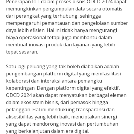
Penerapan IoT dalam proses bisnis ODCD 2024 dapat
memungkinkan pengumpulan data secara otomatis
dari perangkat yang terhubung, sehingga
mempengaruhi pemantauan dan pengelolaan sumber
daya lebih efisien. Hal ini tidak hanya mengurangi
biaya operasional tetapi juga membantu dalam
membuat inovasi produk dan layanan yang lebih
tepat sasaran.
Satu lagi peluang yang tak boleh diabaikan adalah
pengembangan platform digital yang memfasilitasi
kolaborasi dan interaksi antara pemangku
kepentingan. Dengan platform digital yang efektif,
ODCD 2024 akan dapat menyatukan berbagai elemen
dalam ekosistem bisnis, dari pemasok hingga
pelanggan. Hal ini mendukung transparansi dan
aksesibilitas yang lebih baik, menciptakan sinergi
yang dapat mendorong inovasi dan pertumbuhan
yang berkelanjutan dalam era digital.