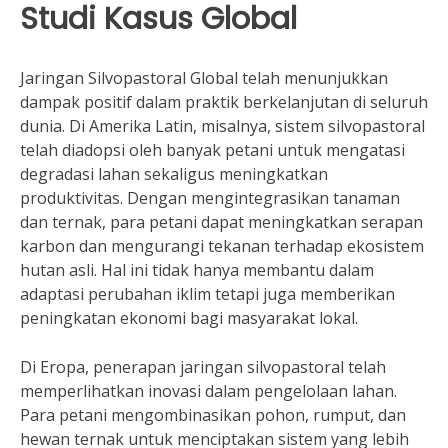
Studi Kasus Global
Jaringan Silvopastoral Global telah menunjukkan
dampak positif dalam praktik berkelanjutan di seluruh
dunia. Di Amerika Latin, misalnya, sistem silvopastoral
telah diadopsi oleh banyak petani untuk mengatasi
degradasi lahan sekaligus meningkatkan
produktivitas. Dengan mengintegrasikan tanaman
dan ternak, para petani dapat meningkatkan serapan
karbon dan mengurangi tekanan terhadap ekosistem
hutan asli. Hal ini tidak hanya membantu dalam
adaptasi perubahan iklim tetapi juga memberikan
peningkatan ekonomi bagi masyarakat lokal.
Di Eropa, penerapan jaringan silvopastoral telah
memperlihatkan inovasi dalam pengelolaan lahan.
Para petani mengombinasikan pohon, rumput, dan
hewan ternak untuk menciptakan sistem yang lebih