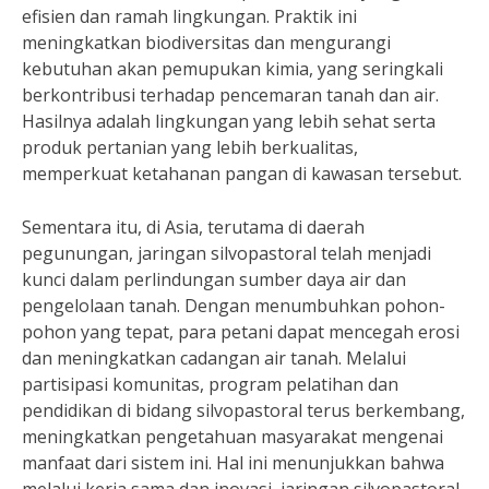
efisien dan ramah lingkungan. Praktik ini
meningkatkan biodiversitas dan mengurangi
kebutuhan akan pemupukan kimia, yang seringkali
berkontribusi terhadap pencemaran tanah dan air.
Hasilnya adalah lingkungan yang lebih sehat serta
produk pertanian yang lebih berkualitas,
memperkuat ketahanan pangan di kawasan tersebut.
Sementara itu, di Asia, terutama di daerah
pegunungan, jaringan silvopastoral telah menjadi
kunci dalam perlindungan sumber daya air dan
pengelolaan tanah. Dengan menumbuhkan pohon-
pohon yang tepat, para petani dapat mencegah erosi
dan meningkatkan cadangan air tanah. Melalui
partisipasi komunitas, program pelatihan dan
pendidikan di bidang silvopastoral terus berkembang,
meningkatkan pengetahuan masyarakat mengenai
manfaat dari sistem ini. Hal ini menunjukkan bahwa