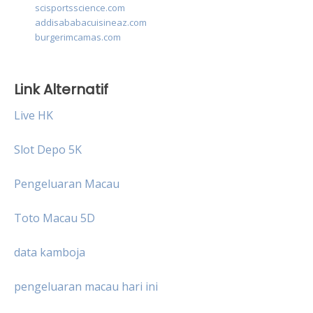
scisportsscience.com
addisababacuisineaz.com
burgerimcamas.com
Link Alternatif
Live HK
Slot Depo 5K
Pengeluaran Macau
Toto Macau 5D
data kamboja
pengeluaran macau hari ini