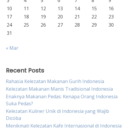
3
4
5
6
7
8
9
10
11
12
13
14
15
16
17
18
19
20
21
22
23
24
25
26
27
28
29
30
31
« Mar
Recent Posts
Rahasia Kelezatan Makanan Gurih Indonesia
Kelezatan Makanan Manis Tradisional Indonesia
Enaknya Makanan Pedas: Kenapa Orang Indonesia
Suka Pedas?
Kelezatan Kuliner Unik di Indonesia yang Wajib
Dicoba
Menikmati Kelezatan Kafe Internasional di Indonesia