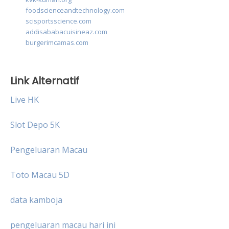
foodscienceandtechnology.com
scisportsscience.com
addisababacuisineaz.com
burgerimcamas.com
Link Alternatif
Live HK
Slot Depo 5K
Pengeluaran Macau
Toto Macau 5D
data kamboja
pengeluaran macau hari ini