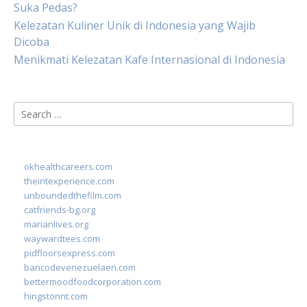
Suka Pedas?
Kelezatan Kuliner Unik di Indonesia yang Wajib
Dicoba
Menikmati Kelezatan Kafe Internasional di Indonesia
Search
for:
okhealthcareers.com
theintexperience.com
unboundedthefilm.com
catfriends-bg.org
marianlives.org
waywardtees.com
pidfloorsexpress.com
bancodevenezuelaen.com
bettermoodfoodcorporation.com
hingstonnt.com