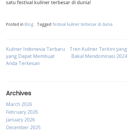
satu festival kuliner terbesar di dunia!
Posted in
Blog
Tagged
festival kuliner terbesar di dunia
Post
Kuliner Indonesia Terbaru
Tren Kuliner Terkini yang
yang Dapat Membuat
Bakal Mendominasi 2024
Anda Terkesan
navigation
Archives
March 2026
February 2026
January 2026
December 2025