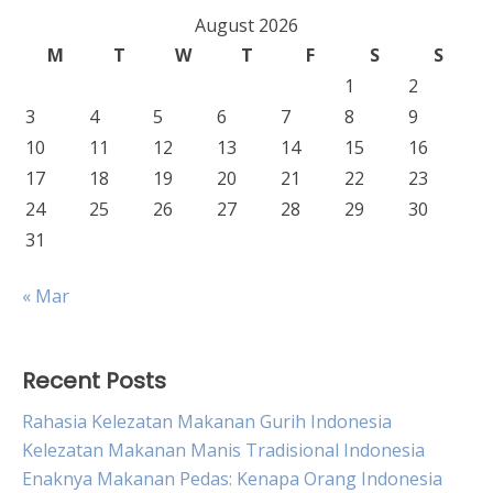
August 2026
M
T
W
T
F
S
S
1
2
3
4
5
6
7
8
9
10
11
12
13
14
15
16
17
18
19
20
21
22
23
24
25
26
27
28
29
30
31
« Mar
Recent Posts
Rahasia Kelezatan Makanan Gurih Indonesia
Kelezatan Makanan Manis Tradisional Indonesia
Enaknya Makanan Pedas: Kenapa Orang Indonesia